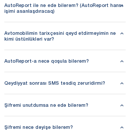
AutoReport ilə nə edə bilərəm? (AutoReport hansı
işimi asanlaşdıracaq)
Avtomobilimin tarixçəsini qeyd etdirməyimin nə
kimi üstünlükləri var?
AutoReport-a necə qoşula bilərəm?
Qeydiyyat sonrası SMS təsdiq zəruridirmi?
Şifrəmi unutdumsa nə edə bilərəm?
Şifrəmi necə dəyişə bilərəm?