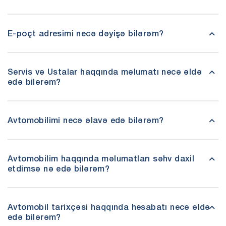
E-poçt adresimi necə dəyişə bilərəm?
Servis və Ustalar haqqında məlumatı necə əldə
edə bilərəm?
Avtomobilimi necə əlavə edə bilərəm?
Avtomobilim haqqında məlumatları səhv daxil
etdimsə nə edə bilərəm?
Avtomobil tarixçəsi haqqında hesabatı necə əldə
edə bilərəm?