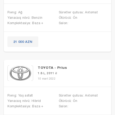
Rəng: Ağ
Sürətlər qutusu: Avtomat
Yanacaq növü: Benzin
Ötürücü: Ön
Komplektasiya: Baza +
Salon:
21 000 AZN
TOYOTA - Prius
1.8 L, 2011 il
10 mart 2022
Rəng: Yaş asfalt
Sürətlər qutusu: Avtomat
Yanacaq növü: Hibrid
Ötürücü: Ön
Komplektasiya: Baza +
Salon: