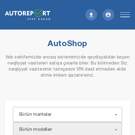
AutoShop
Veb səhifəmizdə ancaq sistemimizdə qeydiyyatdan keçən
nəqliyyat vasitələri satışa çıxarıla bilər. Bu bölmədən Siz
nəqliyyat vasitəsinin tarixçəsini VİN daxil etmədən əldə
etmə imkanı qazanırsınız.
Bütün markalar
Bütün modellər