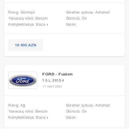
Rəng: Gümüşü
Sürətlər qutusu: Avtomat
Yanacaq növü: Benzin
Ötürücü: Ön
Komplektasiya: Baza +
Salon:
16 900 AZN
FORD - Fusion
1.5 L, 2013 il
11 mart 2022
Rəng: Ağ
Sürətlər qutusu: Avtomat
Yanacaq növü: Benzin
Ötürücü: Ön
Komplektasiya: Baza +
Salon: