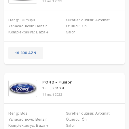
11 mart 2022
Rəng: Gümüşü
Sürətlər qutusu: Avtomat
Yanacaq növü: Benzin
Ötürücü: Ön
Komplektasiya: Baza +
Salon:
19 300 AZN
FORD - Fusion
1.5 L, 2013 il
11 mart 2022
Rəng: Boz
Sürətlər qutusu: Avtomat
Yanacaq növü: Benzin
Ötürücü: Ön
Komplektasiya: Baza +
Salon: