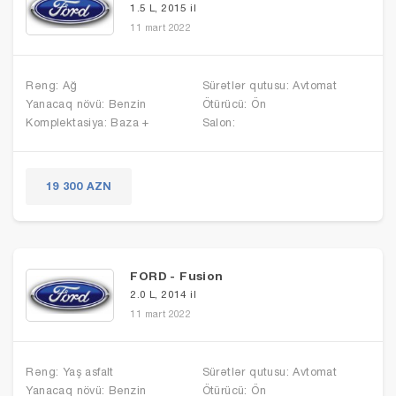
1.5 L, 2015 il
11 mart 2022
Rəng: Ağ
Sürətlər qutusu: Avtomat
Yanacaq növü: Benzin
Ötürücü: Ön
Komplektasiya: Baza +
Salon:
19 300 AZN
FORD - Fusion
2.0 L, 2014 il
11 mart 2022
Rəng: Yaş asfalt
Sürətlər qutusu: Avtomat
Yanacaq növü: Benzin
Ötürücü: Ön