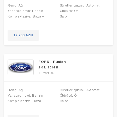
Rəng: Ağ
Sürətlər qutusu: Avtomat
Yanacaq növü: Benzin
Ötürücü: Ön
Komplektasiya: Baza +
Salon:
17 200 AZN
FORD - Fusion
2.0 L, 2014 il
11 mart 2022
Rəng: Ağ
Sürətlər qutusu: Avtomat
Yanacaq növü: Benzin
Ötürücü: Ön
Komplektasiya: Baza +
Salon: