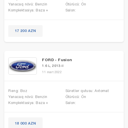
Yanacaq növü: Benzin
Ötürücü: Ön
Komplektasiya: Baza +
Salon:
17 200 AZN
FORD - Fusion
1.6 L, 2013 il
11 mart 2022
Rəng: Boz
Sürətlər qutusu: Avtomat
Yanacaq növü: Benzin
Ötürücü: Ön
Komplektasiya: Baza +
Salon:
18 000 AZN