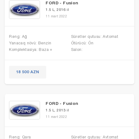
FORD - Fusion
1.5 L, 2016 il
11 mart 2022
Rəng: Ağ
Sürətlər qutusu: Avtomat
Yanacaq növü: Benzin
Ötürücü: Ön
Komplektasiya: Baza +
Salon:
18 500 AZN
FORD - Fusion
1.5 L, 2013 il
11 mart 2022
Rəng: Qara
Sürətlər qutusu: Avtomat