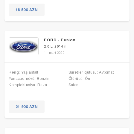
18 500 AZN
FORD - Fusion
2.0 L, 2014 il
11 mart 2022
Rəng: Yaş asfalt
Sürətlər qutusu: Avtomat
Yanacaq növü: Benzin
Ötürücü: Ön
Komplektasiya: Baza +
Salon:
21 900 AZN