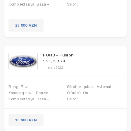
Komplektasiya: Baza +
Salon:
23 000 AZN
FORD - Fusion
1.5 L, 2013 il
11 mart 2022
Rəng: Boz
Sürətlər qutusu: Avtomat
Yanacaq növü: Benzin
Ötürücü: Ön
Komplektasiya: Baza +
Salon:
13 900 AZN