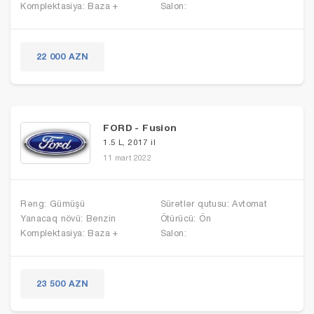
Komplektasiya: Baza +
Salon:
22 000 AZN
FORD - Fusion
1.5 L, 2017 il
11 mart 2022
Rəng: Gümüşü
Sürətlər qutusu: Avtomat
Yanacaq növü: Benzin
Ötürücü: Ön
Komplektasiya: Baza +
Salon:
23 500 AZN